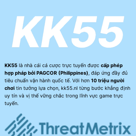
KK55
là nhà cái cá cược trực tuyến được
cấp phép
hợp pháp bởi PAGCOR (Philippines)
, đáp ứng đầy đủ
tiêu chuẩn vận hành quốc tế. Với hơn
10 triệu người
chơi
tin tưởng lựa chọn, kk55.nl từng bước khẳng định
uy tín và vị thế vững chắc trong lĩnh vực game trực
tuyến.