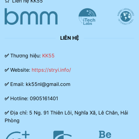
Liên hệ KK55
LIÊN HỆ
✅
Thương hiệu:
KK55
✅
Website:
https://stryi.info/
✅
Email:
kk55nl@gmail.com
✅
Hotline: 0905161401
✅
Địa chỉ: 5 Ng. 91 Thiên Lôi, Nghĩa Xã, Lê Chân, Hải
Phòng