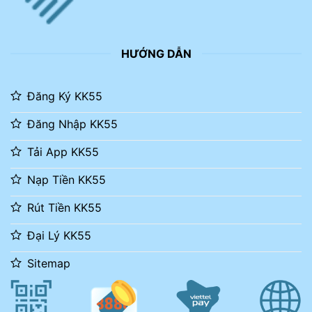
HƯỚNG DẪN
Đăng Ký KK55
Đăng Nhập KK55
Tải App KK55
Nạp Tiền KK55
Rút Tiền KK55
Đại Lý KK55
Sitemap