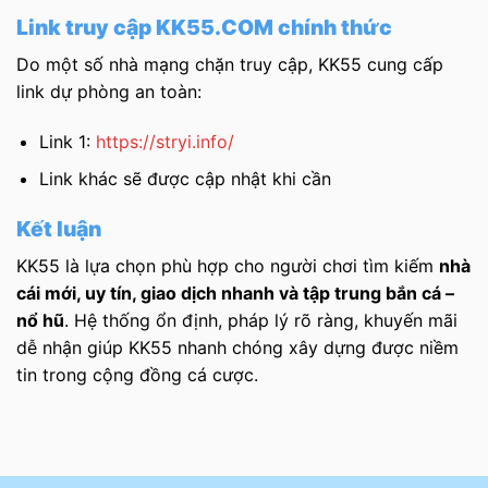
Link truy cập KK55.COM chính thức
Do một số nhà mạng chặn truy cập, KK55 cung cấp
link dự phòng an toàn:
Link 1:
https://stryi.info/
Link khác sẽ được cập nhật khi cần
Kết luận
KK55 là lựa chọn phù hợp cho người chơi tìm kiếm
nhà
cái mới, uy tín, giao dịch nhanh và tập trung bắn cá –
nổ hũ
. Hệ thống ổn định, pháp lý rõ ràng, khuyến mãi
dễ nhận giúp KK55 nhanh chóng xây dựng được niềm
tin trong cộng đồng cá cược.