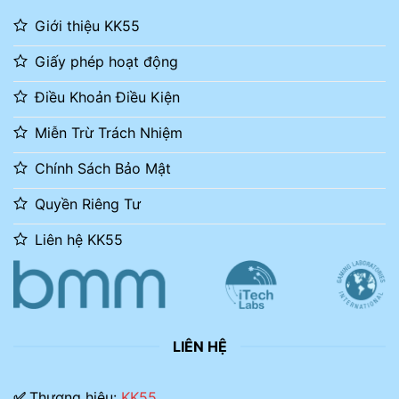
Giới thiệu KK55
Giấy phép hoạt động
Điều Khoản Điều Kiện
Miễn Trừ Trách Nhiệm
Chính Sách Bảo Mật
Quyền Riêng Tư
Liên hệ KK55
LIÊN HỆ
✅
Thương hiệu:
KK55