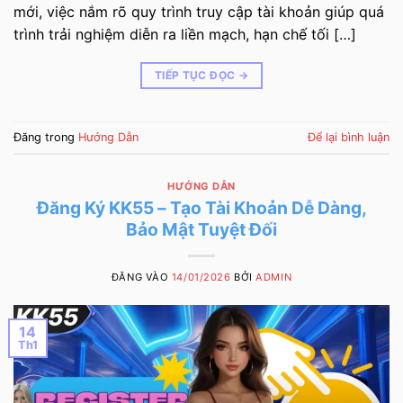
mới, việc nắm rõ quy trình truy cập tài khoản giúp quá
trình trải nghiệm diễn ra liền mạch, hạn chế tối […]
TIẾP TỤC ĐỌC
→
Đăng trong
Hướng Dẫn
Để lại bình luận
HƯỚNG DẪN
Đăng Ký KK55 – Tạo Tài Khoản Dễ Dàng,
Bảo Mật Tuyệt Đối
ĐĂNG VÀO
14/01/2026
BỞI
ADMIN
14
Th1