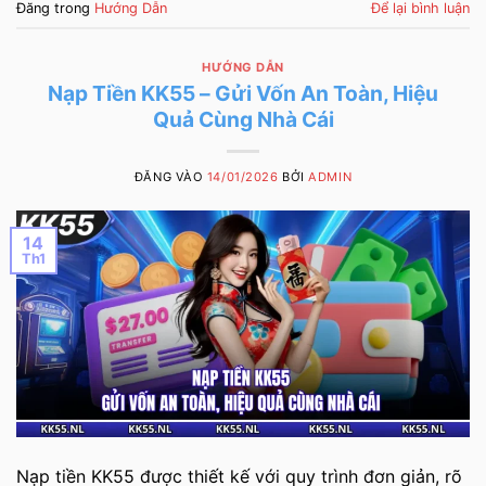
Đăng trong
Hướng Dẫn
Để lại bình luận
HƯỚNG DẪN
Nạp Tiền KK55 – Gửi Vốn An Toàn, Hiệu
Quả Cùng Nhà Cái
ĐĂNG VÀO
14/01/2026
BỞI
ADMIN
14
Th1
Nạp tiền KK55 được thiết kế với quy trình đơn giản, rõ