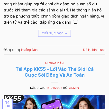
ràng nhằm giúp người chơi dễ dàng bổ sung số dư
trước khi tham gia các sảnh giải trí. Hệ thống hiện hỗ
trợ ba phương thức chính gồm giao dịch ngân hàng, ví
điện tử và thẻ cào, đáp ứng đa dạng […]
TIẾP TỤC ĐỌC
→
Đăng trong
Hướng Dẫn
Để lại bình luận
HƯỚNG DẪN
Tải App KK55 – Lối Vào Thế Giới Cá
Cược Sôi Động Và An Toàn
ĐĂNG VÀO
14/01/2026
BỞI
ADMIN
14
Th1