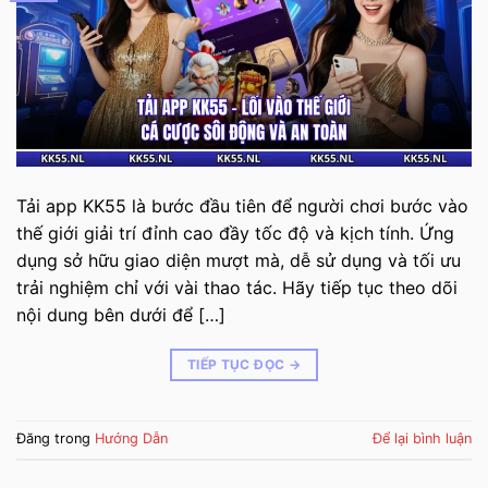
Tải app KK55 là bước đầu tiên để người chơi bước vào
thế giới giải trí đỉnh cao đầy tốc độ và kịch tính. Ứng
dụng sở hữu giao diện mượt mà, dễ sử dụng và tối ưu
trải nghiệm chỉ với vài thao tác. Hãy tiếp tục theo dõi
nội dung bên dưới để […]
TIẾP TỤC ĐỌC
→
Đăng trong
Hướng Dẫn
Để lại bình luận