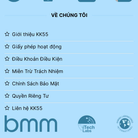
VỀ CHÚNG TÔI
Giới thiệu KK55
Giấy phép hoạt động
Điều Khoản Điều Kiện
Miễn Trừ Trách Nhiệm
Chính Sách Bảo Mật
Quyền Riêng Tư
Liên hệ KK55