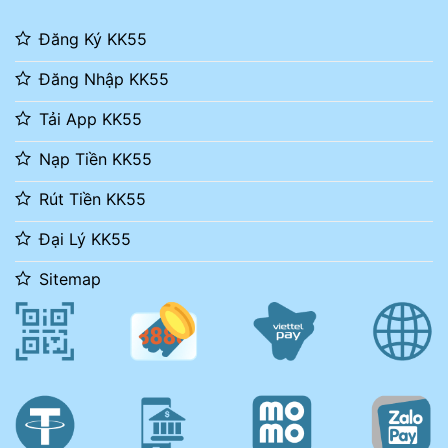
Đăng Ký KK55
Đăng Nhập KK55
Tải App KK55
Nạp Tiền KK55
Rút Tiền KK55
Đại Lý KK55
Sitemap