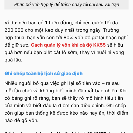
Phân bổ vốn hợp lý để tránh cháy túi chỉ sau vài trận
Ví dụ: nếu bạn có 1 triệu đồng, chỉ nên cược tối đa
200.000 cho một kèo duy nhất trong ngày. Trường
hợp thua, bạn vẫn còn tới 80% vốn để gỡ lại hoặc nghỉ
để giữ sức.
Cách quản lý vốn khi cá độ KK55
sẽ hiệu
quả hơn nếu bạn biết cắt lỗ sớm, thay vì nuôi hi vọng
quá lâu.
Ghi chép toàn bộ lịch sử giao dịch
Nhiều người bỏ qua việc ghi lại số tiền vào – ra sau
mỗi lần chơi và không biết mình đã mất bao nhiêu. Khi
có bảng ghi rõ ràng, bạn sẽ thấy rõ mô hình tiêu tiền
của mình và biết đâu là điểm cần điều chỉnh. Ghi chép
còn giúp bạn thống kê được kèo nào hay ăn, thời điểm
nào dễ gỡ vốn.