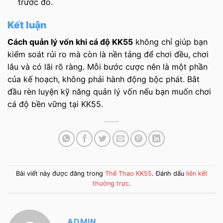
trước đó.
Kết luận
Cách quản lý vốn khi cá độ KK55
không chỉ giúp bạn
kiểm soát rủi ro mà còn là nền tảng để chơi đều, chơi
lâu và có lãi rõ ràng. Mỗi bước cược nên là một phần
của kế hoạch, không phải hành động bộc phát. Bắt
đầu rèn luyện kỹ năng quản lý vốn nếu bạn muốn chơi
cá độ bền vững tại KK55.
Bài viết này được đăng trong
Thể Thao KK55
. Đánh dấu
liên kết
thường trực
.
ADMIN