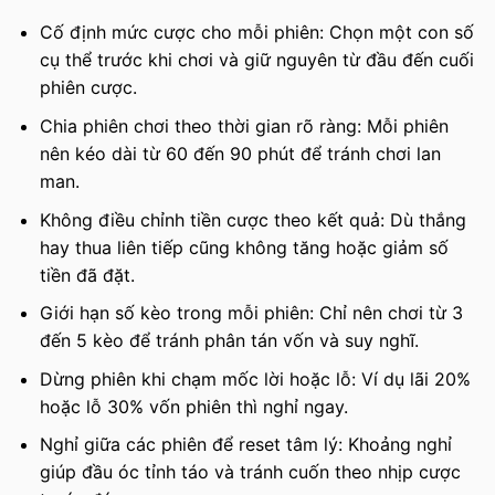
Cố định mức cược cho mỗi phiên: Chọn một con số
cụ thể trước khi chơi và giữ nguyên từ đầu đến cuối
phiên cược.
Chia phiên chơi theo thời gian rõ ràng: Mỗi phiên
nên kéo dài từ 60 đến 90 phút để tránh chơi lan
man.
Không điều chỉnh tiền cược theo kết quả: Dù thắng
hay thua liên tiếp cũng không tăng hoặc giảm số
tiền đã đặt.
Giới hạn số kèo trong mỗi phiên: Chỉ nên chơi từ 3
đến 5 kèo để tránh phân tán vốn và suy nghĩ.
Dừng phiên khi chạm mốc lời hoặc lỗ: Ví dụ lãi 20%
hoặc lỗ 30% vốn phiên thì nghỉ ngay.
Nghỉ giữa các phiên để reset tâm lý: Khoảng nghỉ
giúp đầu óc tỉnh táo và tránh cuốn theo nhịp cược