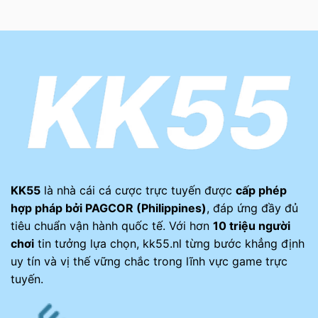
KK55
là nhà cái cá cược trực tuyến được
cấp phép
hợp pháp bởi PAGCOR (Philippines)
, đáp ứng đầy đủ
tiêu chuẩn vận hành quốc tế. Với hơn
10 triệu người
chơi
tin tưởng lựa chọn, kk55.nl từng bước khẳng định
uy tín và vị thế vững chắc trong lĩnh vực game trực
tuyến.