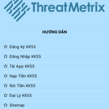
HƯỚNG DẪN
Đăng Ký KK55
Đăng Nhập KK55
Tải App KK55
Nạp Tiền KK55
Rút Tiền KK55
Đại Lý KK55
Sitemap