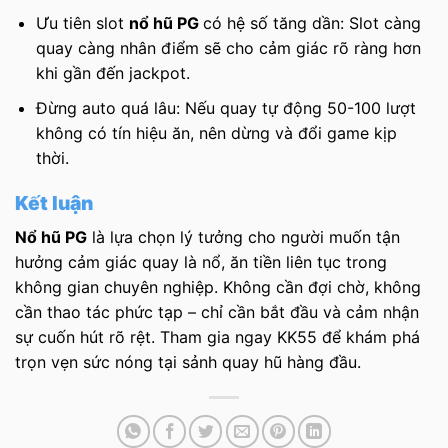
Ưu tiên slot
nổ hũ PG
có hệ số tăng dần: Slot càng
quay càng nhân điểm sẽ cho cảm giác rõ ràng hơn
khi gần đến jackpot.
Đừng auto quá lâu: Nếu quay tự động 50-100 lượt
không có tín hiệu ăn, nên dừng và đổi game kịp
thời.
Kết luận
Nổ hũ PG
là lựa chọn lý tưởng cho người muốn tận
hưởng cảm giác quay là nổ, ăn tiền liên tục trong
không gian chuyên nghiệp. Không cần đợi chờ, không
cần thao tác phức tạp – chỉ cần bắt đầu và cảm nhận
sự cuốn hút rõ rệt. Tham gia ngay KK55 để khám phá
trọn vẹn sức nóng tại sảnh quay hũ hàng đầu.