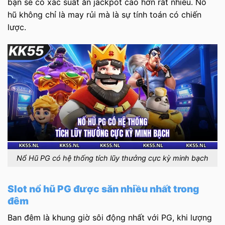
bạn sẽ có xác suất ăn jackpot cao hơn rất nhiều. Nổ
hũ không chỉ là may rủi mà là sự tính toán có chiến
lược.
Nổ Hũ PG có hệ thống tích lũy thưởng cực kỳ minh bạch
Slot nổ hũ PG được săn nhiều nhất trong
đêm
Ban đêm là khung giờ sôi động nhất với PG, khi lượng