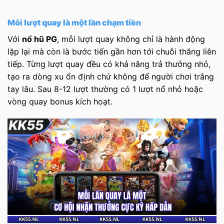
Mỗi lượt quay là một lần chạm tiền
Với
nổ hũ PG
, mỗi lượt quay không chỉ là hành động
lặp lại mà còn là bước tiến gần hơn tới chuỗi thắng liên
tiếp. Từng lượt quay đều có khả năng trả thưởng nhỏ,
tạo ra dòng xu ổn định chứ không để người chơi trắng
tay lâu. Sau 8-12 lượt thường có 1 lượt nổ nhỏ hoặc
vòng quay bonus kích hoạt.