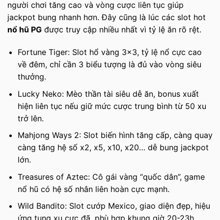
người chơi tăng cao và vòng cược liên tục giúp
jackpot bung nhanh hơn. Đây cũng là lúc các slot hot
nổ hũ PG
được truy cập nhiều nhất vì tỷ lệ ăn rõ rệt.
Fortune Tiger: Slot hổ vàng 3×3, tỷ lệ nổ cực cao
về đêm, chỉ cần 3 biểu tượng là đủ vào vòng siêu
thưởng.
Lucky Neko: Mèo thần tài siêu dễ ăn, bonus xuất
hiện liên tục nếu giữ mức cược trung bình từ 50 xu
trở lên.
Mahjong Ways 2: Slot biến hình tăng cấp, càng quay
càng tăng hệ số x2, x5, x10, x20… dễ bung jackpot
lớn.
Treasures of Aztec: Cô gái vàng “quốc dân”, game
nổ hũ có hệ số nhân liên hoàn cực mạnh.
Wild Bandito: Slot cướp Mexico, giao diện đẹp, hiệu
ứng tung xu cực đã, phù hợp khung giờ 20-23h.