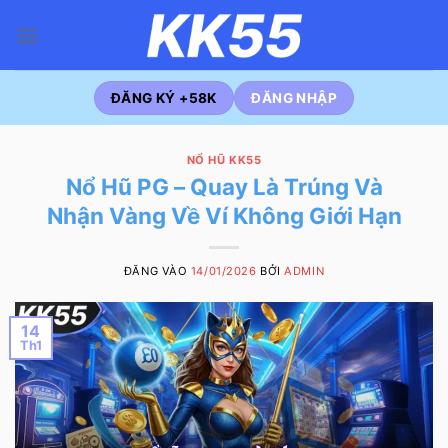
Bỏ
qua
nội
dung
ĐĂNG KÝ +58K
ĐĂNG NHẬP
NỔ HŨ KK55
Nổ Hũ PG – Quay Là Trúng Và
Nhận Vàng Về Ví Không Giới Hạn
ĐĂNG VÀO
14/01/2026
BỞI
ADMIN
14
Th1