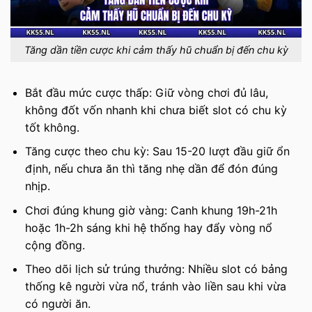
Tăng dần tiền cược khi cảm thấy hũ chuẩn bị đến chu kỳ
Bắt đầu mức cược thấp: Giữ vòng chơi đủ lâu,
không đốt vốn nhanh khi chưa biết slot có chu kỳ
tốt không.
Tăng cược theo chu kỳ: Sau 15-20 lượt đầu giữ ổn
định, nếu chưa ăn thì tăng nhẹ dần để đón đúng
nhịp.
Chơi đúng khung giờ vàng: Canh khung 19h-21h
hoặc 1h-2h sáng khi hệ thống hay đẩy vòng nổ
cộng đồng.
Theo dõi lịch sử trúng thưởng: Nhiều slot có bảng
thống kê người vừa nổ, tránh vào liền sau khi vừa
có người ăn.