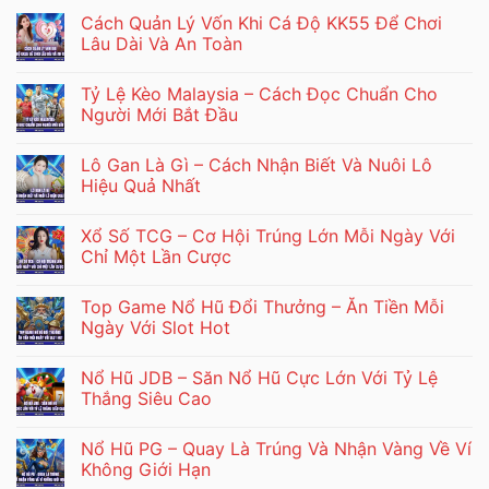
Cách Quản Lý Vốn Khi Cá Độ KK55 Để Chơi
Lâu Dài Và An Toàn
Tỷ Lệ Kèo Malaysia – Cách Đọc Chuẩn Cho
Người Mới Bắt Đầu
Lô Gan Là Gì – Cách Nhận Biết Và Nuôi Lô
Hiệu Quả Nhất
Xổ Số TCG – Cơ Hội Trúng Lớn Mỗi Ngày Với
Chỉ Một Lần Cược
Top Game Nổ Hũ Đổi Thưởng – Ăn Tiền Mỗi
Ngày Với Slot Hot
Nổ Hũ JDB – Săn Nổ Hũ Cực Lớn Với Tỷ Lệ
Thắng Siêu Cao
Nổ Hũ PG – Quay Là Trúng Và Nhận Vàng Về Ví
Không Giới Hạn