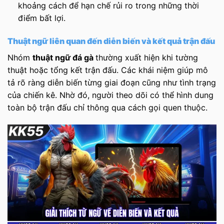
khoảng cách để hạn chế rủi ro trong những thời
điểm bất lợi.
Thuật ngữ liên quan đến diễn biến và kết quả trận đấu
Nhóm
thuật ngữ đá gà
thường xuất hiện khi tường
thuật hoặc tổng kết trận đấu. Các khái niệm giúp mô
tả rõ ràng diễn biến từng giai đoạn cũng như tình trạng
của chiến kê. Nhờ đó, người theo dõi có thể hình dung
toàn bộ trận đấu chỉ thông qua cách gọi quen thuộc.