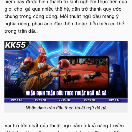
niệm này được hình thành từ kinh nghiệm thực tiễn của
giới chơi gà qua nhiều thế hệ, dần trở thành quy ước
chung trong cộng đồng. Mỗi thuật ngữ đều mang ý
nghĩa riêng, phản ánh đặc điểm hoặc diễn biến cụ thể
trong trận đấu.
Nhận định trận đấu theo thuật ngữ đá gà
Vai trò lớn nhất của thuật ngữ nằm ở khả năng truyền