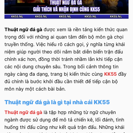
Thuật ngữ đá gà
được xem là nền tảng kiến thức quan
trọng đối với những ai quan tâm đến bộ môn gà chọi
truyền thống. Việc hiểu rõ cách gọi, ý nghĩa từng khái
niệm giúp người theo dõi nắm bắt diễn biến trận đấu
chính xác hơn, đồng thời tránh nhầm lẫn khi tiếp cận
các nội dung chuyên sâu. Trong bối cảnh thông tin
ngày càng đa dạng, trang bị kiến thức cùng
KK55
đầy
đủ chính là bước khởi đầu cần thiết để tiếp cận bộ
môn này một cách bài bản.
Thuật ngữ đá gà là gì tại nhà cái KK55
Thuật ngữ đá gà
là tập hợp những từ ngữ chuyên
ngành được sử dụng để mô tả chiến kê, lối đánh, tình
huống thi đấu cũng như kết quả trận đấu. Những khái