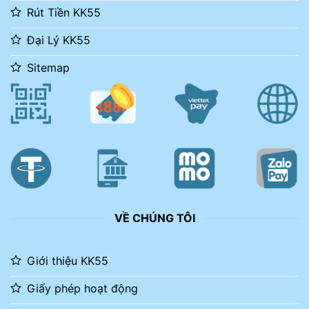
Rút Tiền KK55
Đại Lý KK55
Sitemap
VỀ CHÚNG TÔI
Giới thiệu KK55
Giấy phép hoạt động