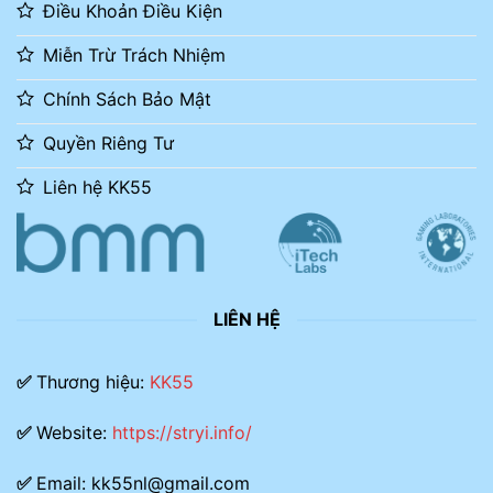
Điều Khoản Điều Kiện
Miễn Trừ Trách Nhiệm
Chính Sách Bảo Mật
Quyền Riêng Tư
Liên hệ KK55
LIÊN HỆ
✅
Thương hiệu:
KK55
✅
Website:
https://stryi.info/
✅
Email:
kk55nl@gmail.com