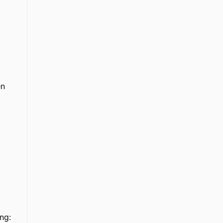
ện
ng: