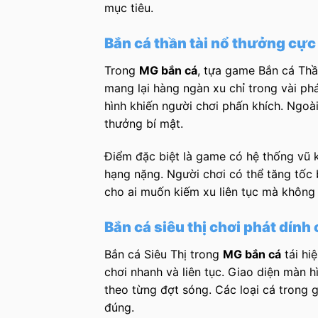
mục tiêu.
Bắn cá thần tài nổ thưởng cực
Trong
MG bắn cá
, tựa game Bắn cá Thầ
mang lại hàng ngàn xu chỉ trong vài ph
hình khiến người chơi phấn khích. Ngoài
thưởng bí mật.
Điểm đặc biệt là game có hệ thống vũ 
hạng nặng. Người chơi có thể tăng tốc 
cho ai muốn kiếm xu liên tục mà không 
Bắn cá siêu thị chơi phát dính 
Bắn cá Siêu Thị trong
MG bắn cá
tái hi
chơi nhanh và liên tục. Giao diện màn 
theo từng đợt sóng. Các loại cá trong
đúng.