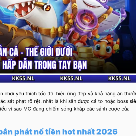
n chơi yêu thích tốc độ, hiệu ứng đẹp và khả năng ăn thưở
c sát phạt rõ rệt, nhất là khi săn được cá to hoặc boss si
hiểu vì sao MG đang chiếm sóng khắp các sảnh cược của
ắn phát nổ tiền hot nhất 2026