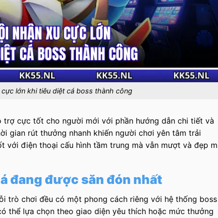
 cực lớn khi tiêu diệt cá boss thành công
 trợ cực tốt cho người mới với phần hướng dẫn chi tiết và
hời gian rút thưởng nhanh khiến người chơi yên tâm trải
tốt với điện thoại cấu hình tầm trung mà vẫn mượt và đẹp m
á đang được săn đón nhất
 trò chơi đều có một phong cách riêng với hệ thống boss
có thể lựa chọn theo giao diện yêu thích hoặc mức thưởng