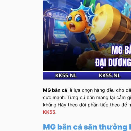
MG bắn cá
là lựa chọn hàng đầu cho dâ
cực mạnh. Từng cú bắn mang lại cảm giá
khủng.Hãy theo dõi phần tiếp theo để 
KK55
.
MG bắn cá săn thưởng b