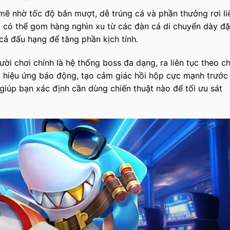
ẽ nhờ tốc độ bắn mượt, dễ trúng cá và phần thưởng rơi li
đã có thể gom hàng nghìn xu từ các đàn cá di chuyển dày đặ
ả đấu hạng để tăng phần kịch tính.
ời chơi chính là hệ thống boss đa dạng, ra liên tục theo c
m hiệu ứng báo động, tạo cảm giác hồi hộp cực mạnh trước 
 giúp bạn xác định cần dùng chiến thuật nào để tối ưu sát