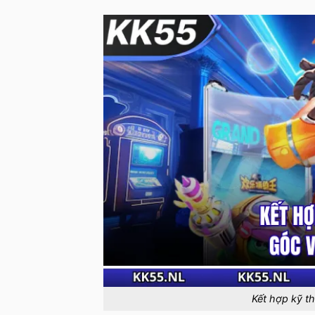
Kết hợp kỹ t