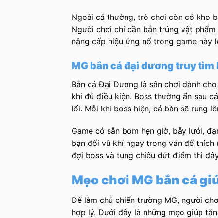
Ngoài cá thường, trò chơi còn có kho bá
Người chơi chỉ cần bắn trúng vật phẩm
nâng cấp hiệu ứng nổ trong game này l
MG bắn cá đại dương truy tìm
Bắn cá Đại Dương là sân chơi dành cho 
khi đủ điều kiện. Boss thường ẩn sau c
lối. Mỗi khi boss hiện, cả bàn sẽ rung l
Game có sẵn bom hẹn giờ, bẫy lưới, đạ
bạn đổi vũ khí ngay trong ván để thích 
đợi boss và tung chiêu dứt điểm thì đây
Mẹo chơi MG bắn cá gi
Để làm chủ chiến trường MG, người chơ
hợp lý. Dưới đây là những mẹo giúp tăng