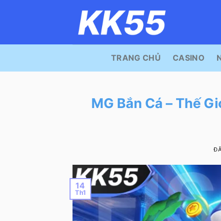
Bỏ
qua
nội
dung
TRANG CHỦ
CASINO
MG Bắn Cá – Thế Gi
Đ
14
Th1