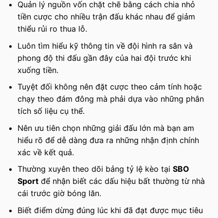
Quản lý nguồn vốn chặt chẽ bằng cách chia nhỏ
tiền cược cho nhiều trận đấu khác nhau để giảm
thiểu rủi ro thua lỗ.
Luôn tìm hiểu kỹ thông tin về đội hình ra sân và
phong độ thi đấu gần đây của hai đội trước khi
xuống tiền.
Tuyệt đối không nên đặt cược theo cảm tính hoặc
chạy theo đám đông mà phải dựa vào những phân
tích số liệu cụ thể.
Nên ưu tiên chọn những giải đấu lớn mà bạn am
hiểu rõ để dễ dàng đưa ra những nhận định chính
xác về kết quả.
Thường xuyên theo dõi bảng tỷ lệ kèo tại
SBO
Sport
để nhận biết các dấu hiệu bất thường từ nhà
cái trước giờ bóng lăn.
Biết điểm dừng đúng lúc khi đã đạt được mục tiêu