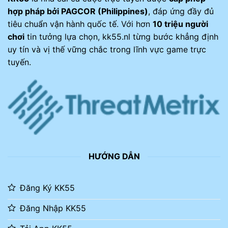
hợp pháp bởi PAGCOR (Philippines)
, đáp ứng đầy đủ
tiêu chuẩn vận hành quốc tế. Với hơn
10 triệu người
chơi
tin tưởng lựa chọn, kk55.nl từng bước khẳng định
uy tín và vị thế vững chắc trong lĩnh vực game trực
tuyến.
HƯỚNG DẪN
Đăng Ký KK55
Đăng Nhập KK55