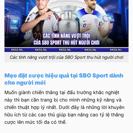
Các tính năng vượt trội của SBO Sport thu hút người chơi
Mẹo đặt cược hiệu quả tại SBO Sport dành
cho người mới
Muốn giành chiến thắng tại đấu trường khắc nghiệt
này thì bạn cần trang bị cho mình những kỹ năng và
chiến thuật hợp lý nhất. Dưới đây là những lời khuyên
hữu ích từ các cao thủ giúp bạn nâng cao tỷ lệ thắng
cược lên mức tối đa có thể.